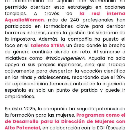
La colaboración de Aqualia con Womenalia ha
permitido aterrizar esta estrategia en acciones
tangibles. A través de
la red interna
AqualiaWomen
, más de 240 profesionales han
participado en formaciones clave para derribar
barreras internas, como la gestión del síndrome de
la impostora. Además, la compañía ha puesto el
foco en el
talento STEM
, un área donde la brecha
de género continúa siendo un reto. Al sumarse a
iniciativas como
#YoSoyIngenierA
, Aqualia no solo
apoya a sus propias ingenieras, sino que trabaja
activamente para despertar la vocación científica
en las niñas y adolescentes, recordando que el 20%
de representación femenina actual en la ingeniería
española es solo un punto de partida y puede ir
ampliándose.
En este 2025, la compañía ha seguido potenciando
la formación para las mujeres.
Programas como el
de Desarrollo para la Dirección de Mujeres con
Alto Potencial
, en colaboración con la EOI (Escuela