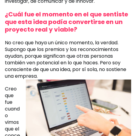
investigar, de comunicar y de innovar.
¿Cuál fue el momento en el que sentiste
que esta idea podía convertirse en un
proyecto real y viable?
No creo que haya un único momento, la verdad.
Supongo que los premios y los reconocimientos
ayudan, porque significan que otras personas
también ven potencial en lo que haces. Pero soy
consciente de que una idea, por sí sola, no sostiene
una empresa.
Creo
que
fue
cuand
o
vimos
que el
conce