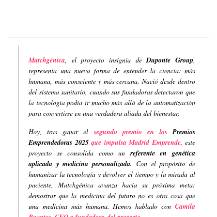
Matchgénica
, el proyecto insignia de
Duponte Group
,
representa una nueva forma de entender la ciencia: más
humana, más consciente y más cercana. Nació desde dentro
del sistema sanitario, cuando sus fundadoras detectaron que
la tecnología podía ir mucho más allá de la automatización
para convertirse en una verdadera aliada del bienestar.
Hoy, tras ganar el
segundo premio en los
Premios
Emprendedoras 2025
que impulsa Madrid Emprende,
este
proyecto se consolida como un
referente en genética
aplicada y medicina personalizada.
Con el propósito de
humanizar la tecnología y devolver el tiempo y la mirada al
paciente, Matchgénica avanza hacia su próxima meta:
demostrar que la medicina del futuro no es otra cosa que
una medicina más humana. Hemos hablado con
Camila
Puentes, CEO y fundadora
del proyecto.